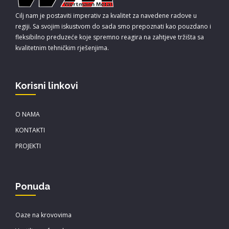
Cilj nam je postaviti imperativ za kvalitet za navedene radove u
regiji. Sa svojim iskustvom do sada smo prepoznati kao pouzdano i
fleksibilno preduzeće koje spremno reagira na zahtjeve tržišta sa
kvalitetnim tehničkim rješenjima.
Korisni linkovi
O NAMA
KONTAKTI
PROJEKTI
Ponuda
Oaze na krovovima