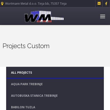


Wortmann Metal d.o.o. Tinja bb, 75357 Tinja
Projects Custom
ALL PROJECTS
AQUA PARK TREBINJE
AUTOBUSKA STANICA TREBINJE
BABILON TUZLA