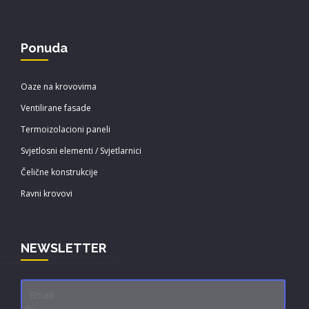
Ponuda
Oaze na krovovima
Ventilirane fasade
Termoizolacioni paneli
Svjetlosni elementi / Svjetlarnici
Čelične konstrukcije
Ravni krovovi
NEWSLETTER