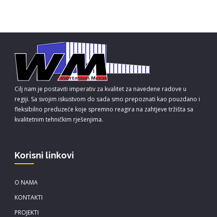
Cilj nam je postaviti imperativ za kvalitet za navedene radove u
regiji. Sa svojim iskustvom do sada smo prepoznati kao pouzdano i
fleksibilno preduzeće koje spremno reagira na zahtjeve tržišta sa
kvalitetnim tehničkim rješenjima.
Korisni linkovi
O NAMA
KONTAKTI
PROJEKTI