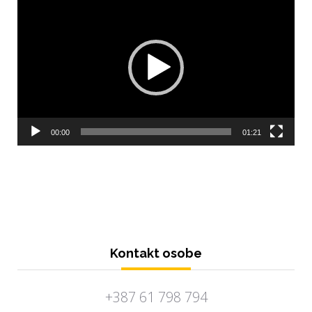
Player
00:00
01:21
Kontakt osobe
+387 61 798 794