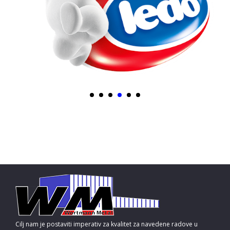
Cilj nam je postaviti imperativ za kvalitet za navedene radove u