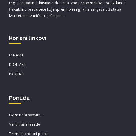
regiji. Sa svojim iskustvom do sada smo prepoznati kao pouzdano i
fleksibilno preduzeće koje spremno reagira na zahtjeve tržišta sa
kvalitetnim tehničkim rješenjima.
Korisni linkovi
O NAMA
KONTAKTI
PROJEKTI
Ponuda
Oaze na krovovima
Ventilirane fasade
Termoizolacioni paneli