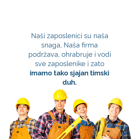
Naši zaposlenici su naša
snaga, Naša firma
podržava, ohrabruje i vodi
sve zaposlenike i zato
imamo tako sjajan timski
duh.