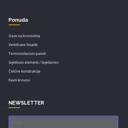
Ponuda
Oaze na krovovima
Ventilirane fasade
Termoizolacioni paneli
Svjetlosni elementi / Svjetlarnici
Čelične konstrukcije
Ravni krovovi
NEWSLETTER