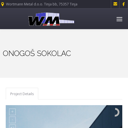


Wortmann Metal d.o.o. Tinja bb, 75357 Tinja
ONOGOŠ SOKOLAC
Project Details