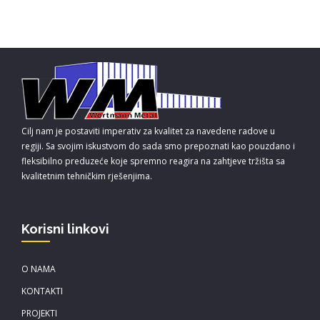
Cilj nam je postaviti imperativ za kvalitet za navedene radove u
regiji. Sa svojim iskustvom do sada smo prepoznati kao pouzdano i
fleksibilno preduzeće koje spremno reagira na zahtjeve tržišta sa
kvalitetnim tehničkim rješenjima.
Korisni linkovi
O NAMA
KONTAKTI
PROJEKTI