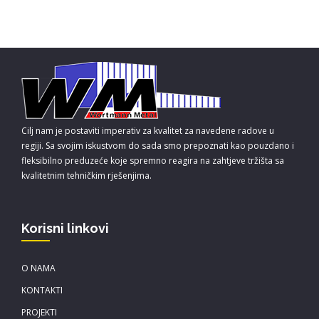
Cilj nam je postaviti imperativ za kvalitet za navedene radove u
regiji. Sa svojim iskustvom do sada smo prepoznati kao pouzdano i
fleksibilno preduzeće koje spremno reagira na zahtjeve tržišta sa
kvalitetnim tehničkim rješenjima.
Korisni linkovi
O NAMA
KONTAKTI
PROJEKTI