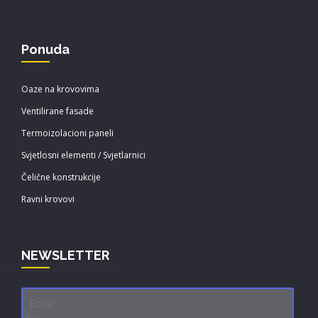
Ponuda
Oaze na krovovima
Ventilirane fasade
Termoizolacioni paneli
Svjetlosni elementi / Svjetlarnici
Čelične konstrukcije
Ravni krovovi
NEWSLETTER