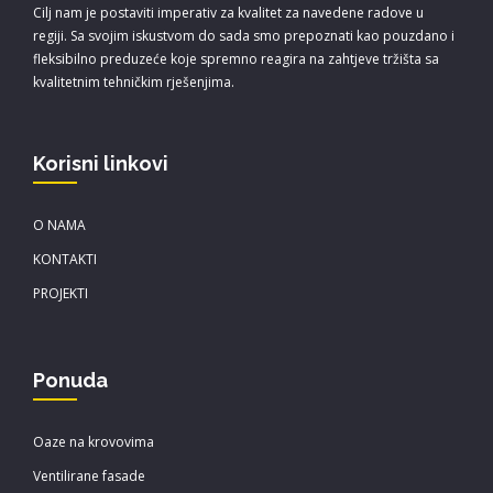
Cilj nam je postaviti imperativ za kvalitet za navedene radove u
regiji. Sa svojim iskustvom do sada smo prepoznati kao pouzdano i
fleksibilno preduzeće koje spremno reagira na zahtjeve tržišta sa
kvalitetnim tehničkim rješenjima.
Korisni linkovi
O NAMA
KONTAKTI
PROJEKTI
Ponuda
Oaze na krovovima
Ventilirane fasade