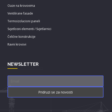
Oaze na krovovima
Ventilirane fasade
Termoizolacioni paneli
Svjetlosni elementi / Svjetlarnici
Čelične konstrukcije
Ravni krovovi
NEWSLETTER