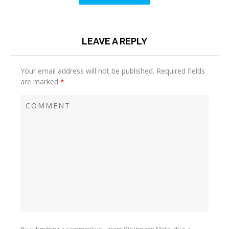
LEAVE A REPLY
Your email address will not be published.
Required fields
are marked
*
By submitting a comment you grant Wortmann Metal doo a