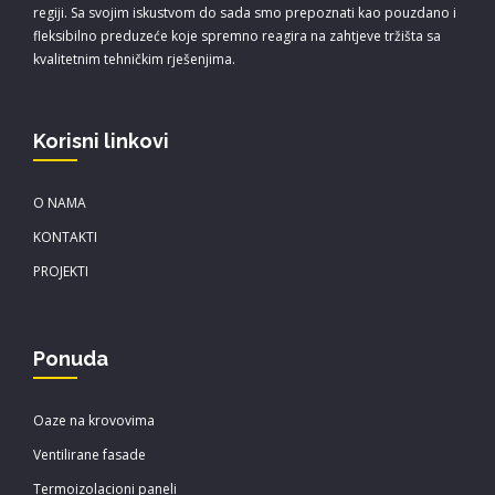
regiji. Sa svojim iskustvom do sada smo prepoznati kao pouzdano i
fleksibilno preduzeće koje spremno reagira na zahtjeve tržišta sa
kvalitetnim tehničkim rješenjima.
Korisni linkovi
O NAMA
KONTAKTI
PROJEKTI
Ponuda
Oaze na krovovima
Ventilirane fasade
Termoizolacioni paneli