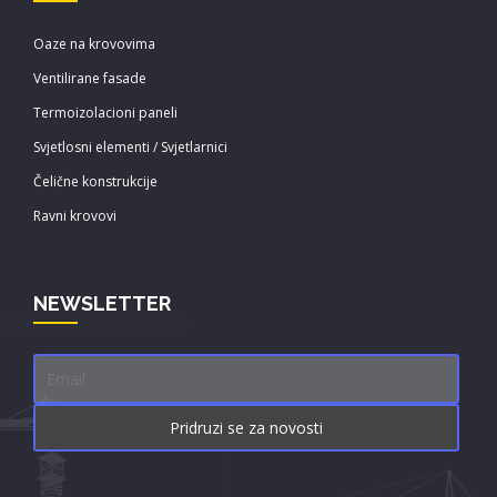
Oaze na krovovima
Ventilirane fasade
Termoizolacioni paneli
Svjetlosni elementi / Svjetlarnici
Čelične konstrukcije
Ravni krovovi
NEWSLETTER