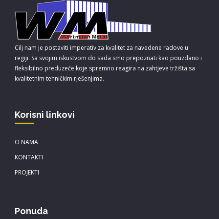
Cilj nam je postaviti imperativ za kvalitet za navedene radove u
regiji. Sa svojim iskustvom do sada smo prepoznati kao pouzdano i
fleksibilno preduzeće koje spremno reagira na zahtjeve tržišta sa
kvalitetnim tehničkim rješenjima.
Korisni linkovi
O NAMA
KONTAKTI
PROJEKTI
Ponuda