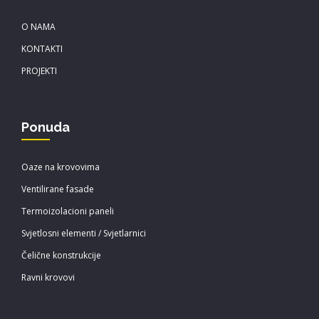
O NAMA
KONTAKTI
PROJEKTI
Ponuda
Oaze na krovovima
Ventilirane fasade
Termoizolacioni paneli
Svjetlosni elementi / Svjetlarnici
Čelične konstrukcije
Ravni krovovi