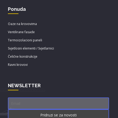
Ponuda
Oaze na krovovima
Ventilirane fasade
Termoizolacioni paneli
Svjetlosni elementi / Svjetlarnici
Čelične konstrukcije
Ravni krovovi
NEWSLETTER