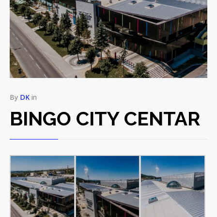
By
DK
in
BINGO CITY CENTAR