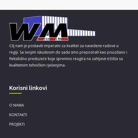
Cilj nam je postaviti imperativ za kvalitet za navedene radove u
regiji. Sa svojim iskustvom do sada smo prepoznati kao pouzdano i
fleksibilno preduzeće koje spremno reagira na zahtjeve tržišta sa
kvalitetnim tehničkim rješenjima.
Korisni linkovi
O NAMA
KONTAKTI
PROJEKTI