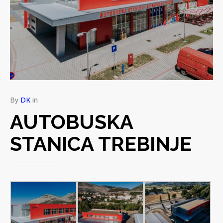
By
DK
in
AUTOBUSKA
STANICA TREBINJE