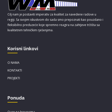
Cilj nam je postaviti imperativ za kvalitet za navedene radove u
regiji. Sa svojim iskustvom do sada smo prepoznati kao pouzdano i
fleksibilno preduzeće koje spremno reagira na zahtjeve tržišta sa
kvalitetnim tehničkim rješenjima.
Korisni linkovi
O NAMA
KONTAKTI
PROJEKTI
Ponuda
Oaze na krovovima