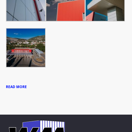
READ MORE