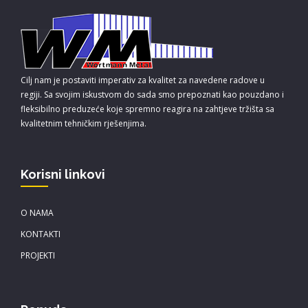
Cilj nam je postaviti imperativ za kvalitet za navedene radove u
regiji. Sa svojim iskustvom do sada smo prepoznati kao pouzdano i
fleksibilno preduzeće koje spremno reagira na zahtjeve tržišta sa
kvalitetnim tehničkim rješenjima.
Korisni linkovi
O NAMA
KONTAKTI
PROJEKTI