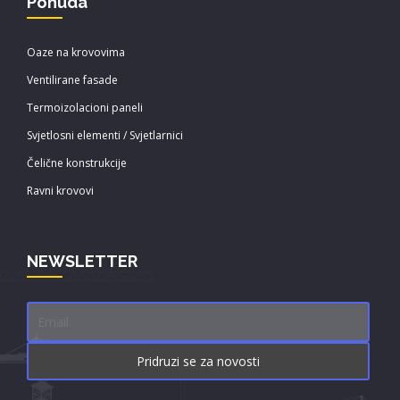
Ponuda
Oaze na krovovima
Ventilirane fasade
Termoizolacioni paneli
Svjetlosni elementi / Svjetlarnici
Čelične konstrukcije
Ravni krovovi
NEWSLETTER